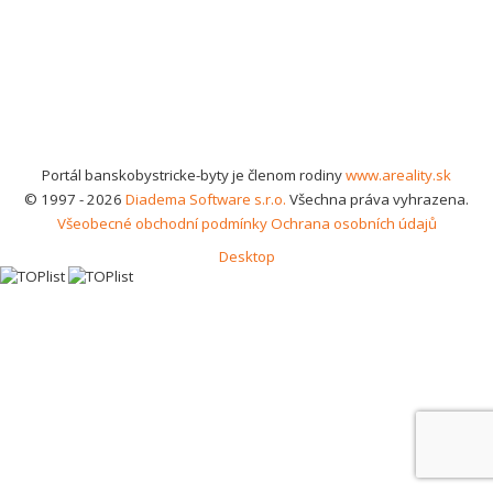
Portál banskobystricke-byty je členom rodiny
www.areality.sk
© 1997 - 2026
Diadema Software s.r.o.
Všechna práva vyhrazena.
Všeobecné obchodní podmínky
Ochrana osobních údajů
Desktop