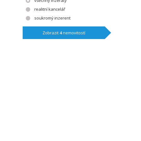
všechny inzeráty
realitní kancelář
soukromý inzerent
Zobrazit
4
nemovitostí