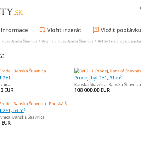
Informace
Vložit inzerát
Vložit poptávk
>
>
prodej Banská Štiavnica
Byty na prodej Banská Štiavnica
Byt 2+1 na prodej Banská
ca
t 2+1
Prodej, byt 2+1, 51 m
2
avnica
Banská Štiavnica
,
Banská Štiavnica
00
EUR
108 000,00
EUR
t 2+1, 53 m
2
avnica
,
Banská Štiavnica
0
EUR