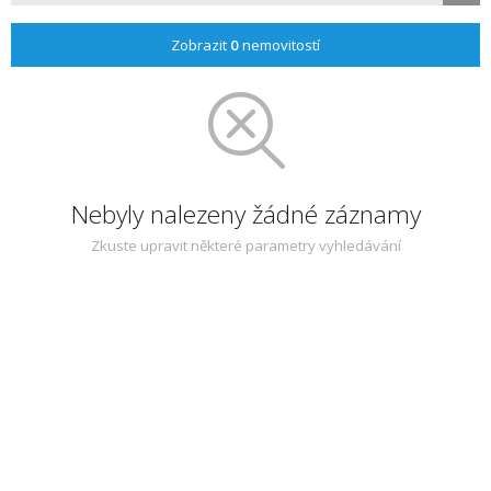
Zobrazit
0
nemovitostí
Nebyly nalezeny žádné záznamy
Zkuste upravit některé parametry vyhledávání