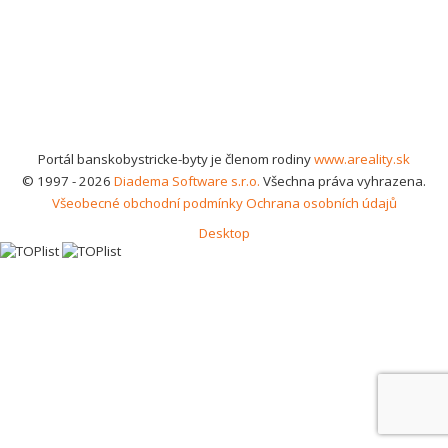
Portál banskobystricke-byty je členom rodiny
www.areality.sk
© 1997 - 2026
Diadema Software s.r.o.
Všechna práva vyhrazena.
Všeobecné obchodní podmínky
Ochrana osobních údajů
Desktop