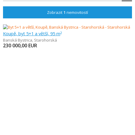
Zobrazit
1
nemovitostí
Koupě, byt 5+1 a větší, 95 m
2
Banská Bystrica
,
Starohorská
230 000,00
EUR