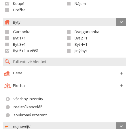
Koupě
Nájem
Dražba
Byty
Garsonka
Dvojgarsonka
Byt 1+1
Byt 2+1
Byt 3+1
Byt 4+1
Byt 5+1 a větší
Jiný byt
Cena
Plocha
všechny inzeráty
realitní kancelář
soukromý inzerent
nejnovější