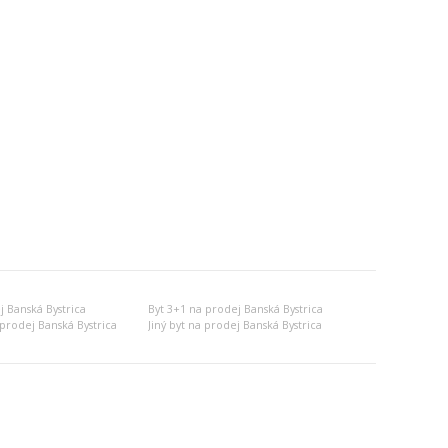
j Banská Bystrica
Byt 3+1 na prodej Banská Bystrica
prodej Banská Bystrica
Jiný byt na prodej Banská Bystrica