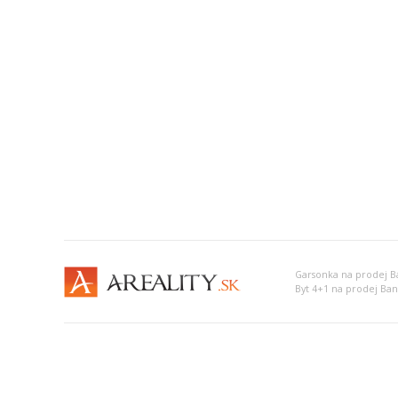
Garsonka na prodej Ba
Byt 4+1 na prodej Ban