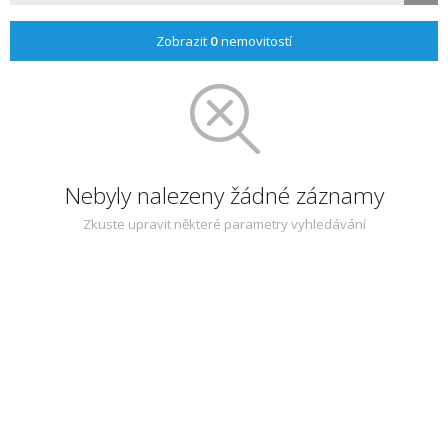
Zobrazit
0
nemovitostí
Nebyly nalezeny žádné záznamy
Zkuste upravit některé parametry vyhledávání