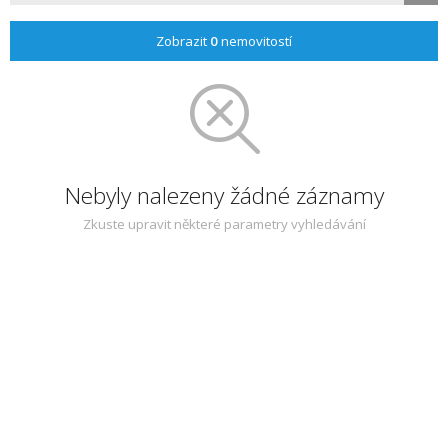
Zobrazit
0
nemovitostí
Nebyly nalezeny žádné záznamy
Zkuste upravit některé parametry vyhledávání