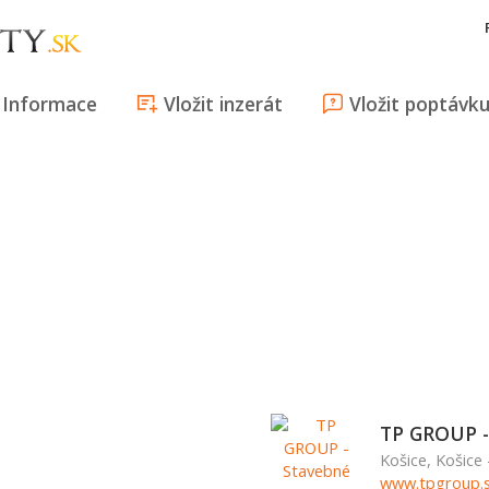
Informace
Vložit inzerát
Vložit poptávk
TP GROUP -
Košice, Košice
www.tpgroup.