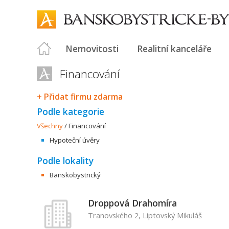
Nemovitosti
Realitní kanceláře
Financování
+ Přidat firmu zdarma
Podle kategorie
Všechny
/
Financování
Hypoteční úvěry
Podle lokality
Banskobystrický
Droppová Drahomíra
Tranovského 2, Liptovský Mikuláš