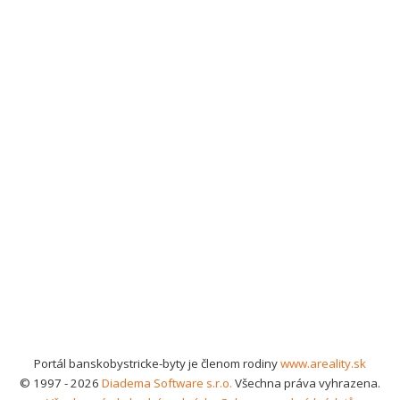
Portál banskobystricke-byty je členom rodiny
www.areality.sk
© 1997 - 2026
Diadema Software s.r.o.
Všechna práva vyhrazena.