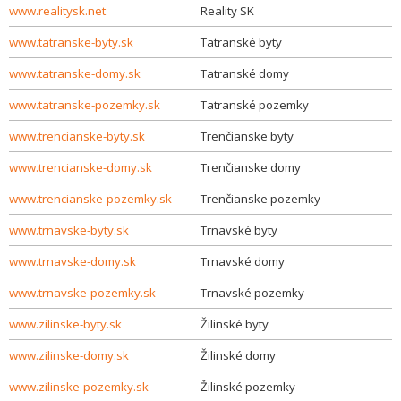
www.realitysk.net
Reality SK
www.tatranske-byty.sk
Tatranské byty
www.tatranske-domy.sk
Tatranské domy
www.tatranske-pozemky.sk
Tatranské pozemky
www.trencianske-byty.sk
Trenčianske byty
www.trencianske-domy.sk
Trenčianske domy
www.trencianske-pozemky.sk
Trenčianske pozemky
www.trnavske-byty.sk
Trnavské byty
www.trnavske-domy.sk
Trnavské domy
www.trnavske-pozemky.sk
Trnavské pozemky
www.zilinske-byty.sk
Žilinské byty
www.zilinske-domy.sk
Žilinské domy
www.zilinske-pozemky.sk
Žilinské pozemky