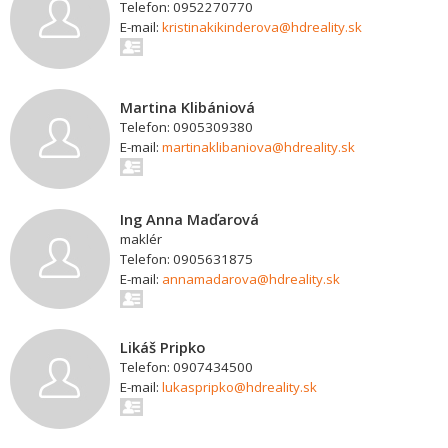
Telefon: 0952270770
E-mail:
kristinakikinderova@hdreality.sk
Martina Klibániová
Telefon: 0905309380
E-mail:
martinaklibaniova@hdreality.sk
Ing Anna Maďarová
maklér
Telefon: 0905631875
E-mail:
annamadarova@hdreality.sk
Likáš Pripko
Telefon: 0907434500
E-mail:
lukaspripko@hdreality.sk