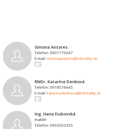
Simona Antares
Telefon: 0901770047
E-mail:
simonaantares@hdreality.sk
RNDr. Katarína Denková
Telefon: 0918576645
E-mail:
katarinadenkova@hdreality.sk
Ing. Hana Dubovská
maklér
Telefon: 0903503355