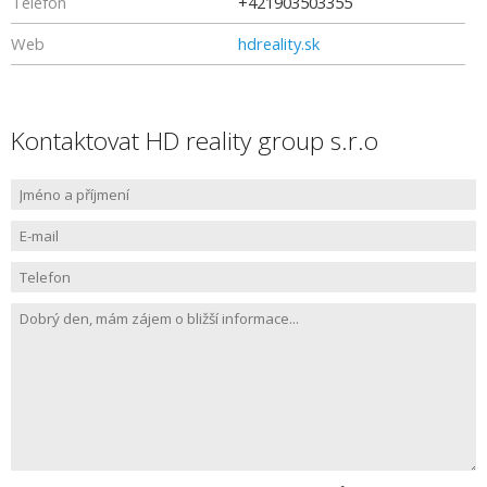
Telefon
+421903503355
Web
hdreality.sk
Kontaktovat HD reality group s.r.o