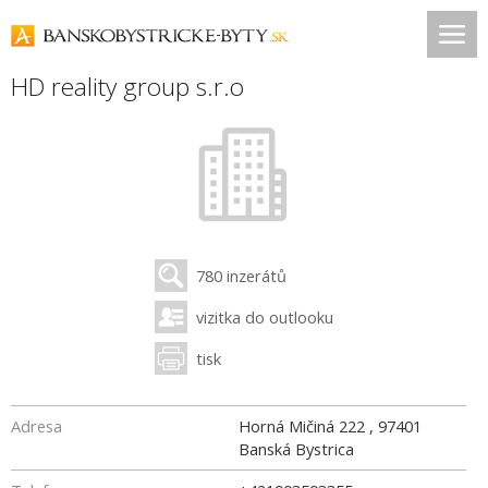
HD reality group s.r.o
780 inzerátů
vizitka do outlooku
tisk
Adresa
Horná Mičiná 222
,
97401
Banská Bystrica