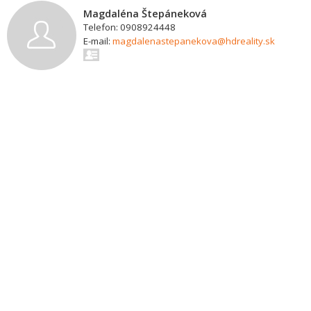
Magdaléna Štepáneková
Telefon: 0908924448
E-mail:
magdalenastepanekova@hdreality.sk