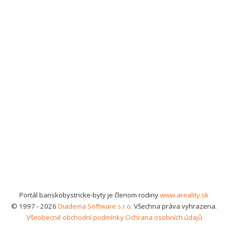
Portál banskobystricke-byty je členom rodiny
www.areality.sk
© 1997 - 2026
Diadema Software s.r.o.
Všechna práva vyhrazena.
Všeobecné obchodní podmínky
Ochrana osobních údajů