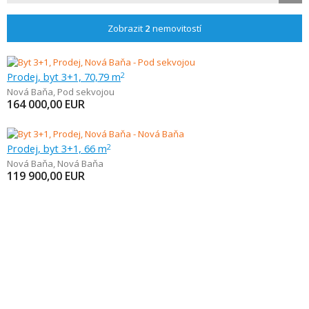
Zobrazit
2
nemovitostí
Prodej, byt 3+1, 70,79 m
2
Nová Baňa
,
Pod sekvojou
164 000,00
EUR
Prodej, byt 3+1, 66 m
2
Nová Baňa
,
Nová Baňa
119 900,00
EUR