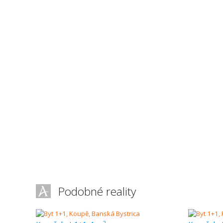
Podobné reality
2