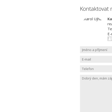
Kontaktovat 
Ka
re
Te
E-