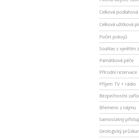
Celková podlahová
Celková užitková p
Počet pokojů
Souhlas s vynětím 
Památková péče
Přírodní rezervace
Příjem TV + rádio
Bezpečnostní zaříz
Břemeno z nájmu
Samostatný přístu
Geologický průzku