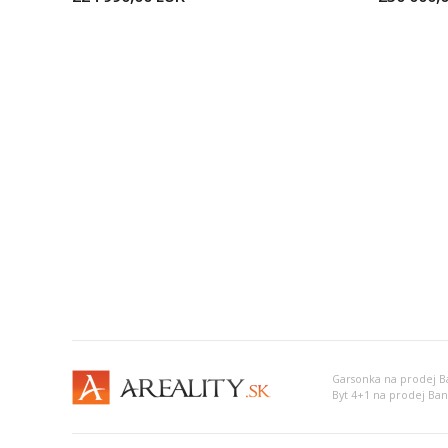
Garsonka na prodej Ba
Byt 4+1 na prodej Ban