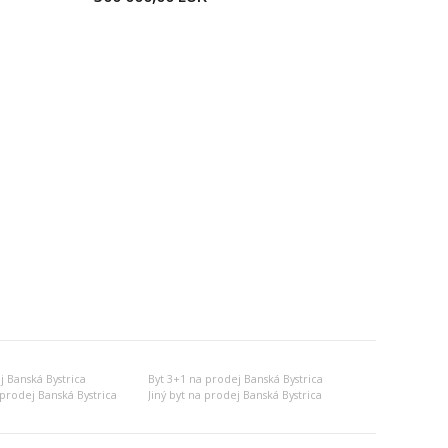
j Banská Bystrica
Byt 3+1 na prodej Banská Bystrica
prodej Banská Bystrica
Jiný byt na prodej Banská Bystrica