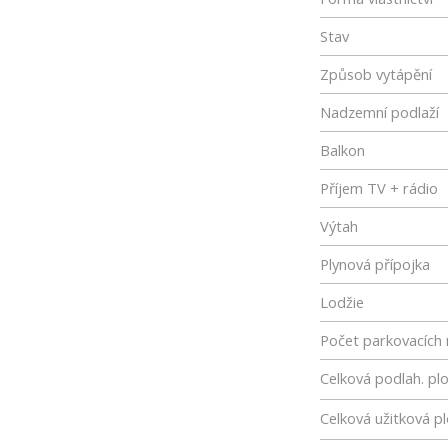
Stav
Způsob vytápění
Nadzemní podlaží
Balkon
Příjem TV + rádio
Výtah
Plynová přípojka
Lodžie
Počet parkovacích 
Celková podlah. pl
Celková užitková p