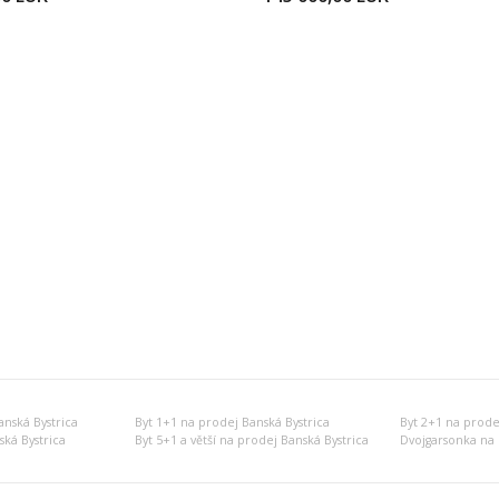
nská Bystrica
Byt 1+1 na prodej Banská Bystrica
Byt 2+1 na prode
ská Bystrica
Byt 5+1 a větší na prodej Banská Bystrica
Dvojgarsonka na 