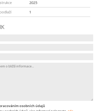
strukce
2025
podlaží
1
RK
zpracováním osobních údajů