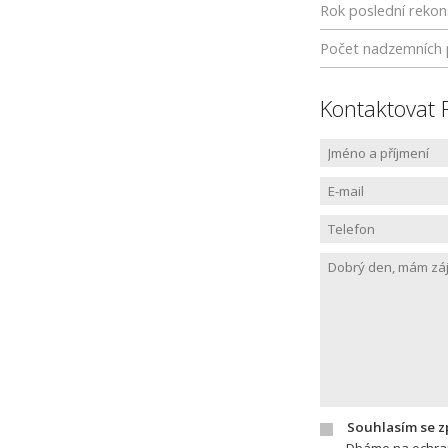
Rok poslední rekon
Počet nadzemních 
Kontaktovat 
Souhlasím se 