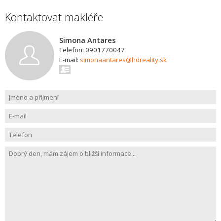
Kontaktovat makléře
Simona Antares
Telefon: 0901770047
E-mail:
simonaantares@hdreality.sk