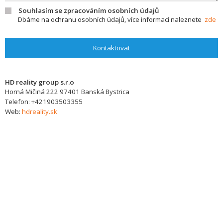
Souhlasím se zpracováním osobních údajů
Dbáme na ochranu osobních údajů, více informací naleznete
zde
Kontaktovat
HD reality group s.r.o
Horná Mičiná 222
97401
Banská Bystrica
Telefon:
+421903503355
Web:
hdreality.sk