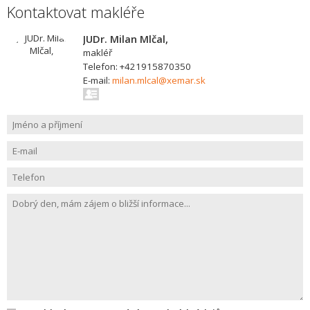
Kontaktovat makléře
JUDr. Milan Mlčal,
makléř
Telefon: +421915870350
E-mail:
milan.mlcal@xemar.sk