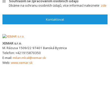
Souhlasím se zpracováním osobních údajů
Dbáme na ochranu osobních údajů, více informací naleznete
zde
Kontaktovat
XEMAR s.r.o.
M. Rázusa 1509/22
97401
Banská Bystrica
Telefon:
+421915870350
E-mail:
milan.mlcal@xemar.sk
Web:
www.xemar.sk