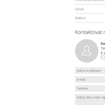
Výtah
Balkon
Kontaktovat 
Ra
Te
E-