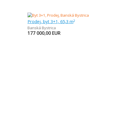
Prodej, byt 3+1, 65,3 m
2
Banská Bystrica
177 000,00
EUR