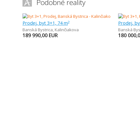
Podobné reality
Prodej, byt 3+1, 74 m
Prodej, by
2
Banská Bystrica
,
Kalinčiakova
Banská Bys
189 990,00
EUR
180 000,