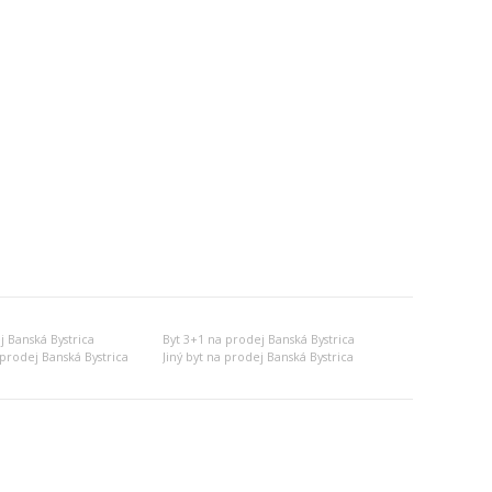
j Banská Bystrica
Byt 3+1 na prodej Banská Bystrica
prodej Banská Bystrica
Jiný byt na prodej Banská Bystrica