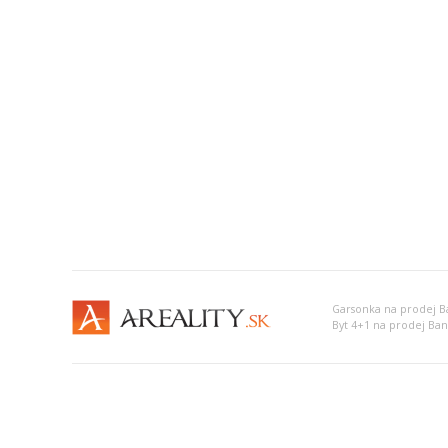
Garsonka na prodej Ba
Byt 4+1 na prodej Ban