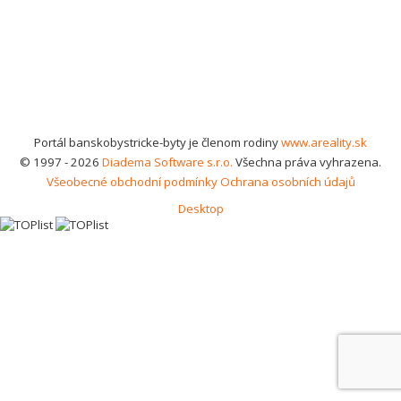
Portál banskobystricke-byty je členom rodiny
www.areality.sk
© 1997 - 2026
Diadema Software s.r.o.
Všechna práva vyhrazena.
Všeobecné obchodní podmínky
Ochrana osobních údajů
Desktop