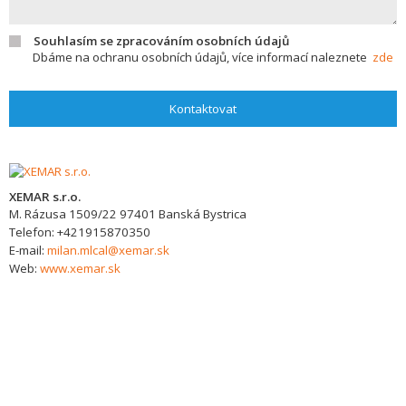
Souhlasím se zpracováním osobních údajů
Dbáme na ochranu osobních údajů, více informací naleznete
zde
Kontaktovat
XEMAR s.r.o.
M. Rázusa 1509/22
97401
Banská Bystrica
Telefon:
+421915870350
E-mail:
milan.mlcal@xemar.sk
Web:
www.xemar.sk