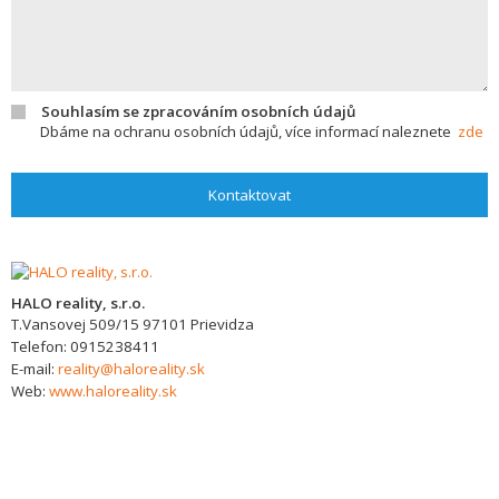
Souhlasím se zpracováním osobních údajů
Dbáme na ochranu osobních údajů, více informací naleznete
zde
Kontaktovat
HALO reality, s.r.o.
T.Vansovej 509/15
97101
Prievidza
Telefon:
0915238411
E-mail:
reality@haloreality.sk
Web:
www.haloreality.sk