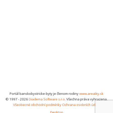
Portál banskobystricke-byty je členom rodiny
www.areality.sk
© 1997 - 2026
Diadema Software s.r.o.
Všechna práva vyhrazena.
Všeobecné obchodní podmínky
Ochrana osobních údajů
Desktop