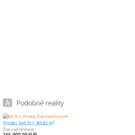
Podobné reality
Prodej, byt 3+1, 85,82 m
2
Žiar nad Hronom
155 000,00
EUR