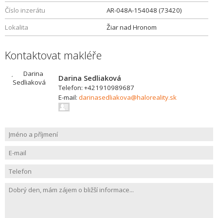
Číslo inzerátu
AR-048A-154048 (73420)
Lokalita
Žiar nad Hronom
Kontaktovat makléře
Darina Sedliaková
Telefon: +421910989687
E-mail:
darinasedliakova@haloreality.sk