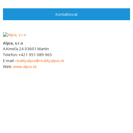
Kontaktovat
Alpia, s.r.o
A.Kmeťa 24
03601
Martin
Telefon:
+421 951 089 965
E-mail:
realityalpia@realityalpia.sk
Web:
www.alpia.sk