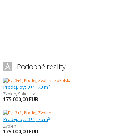
Podobné reality
Prodej, byt 3+1, 73 m
2
Zvolen
,
Sokolská
175 000,00
EUR
Prodej, byt 3+1, 75 m
2
Zvolen
175 000,00
EUR