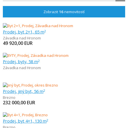
Zobrazit
16
nemovitostí
Prodej, byt 2+1, 65 m
2
Závadka nad Hronom
49 920,00
EUR
Prodej, byty, 58 m
2
Závadka nad Hronom
Prodej, jiný byt, 56 m
2
Brezno
232 000,00
EUR
Prodej, byt 4+1, 130 m
2
Brezno