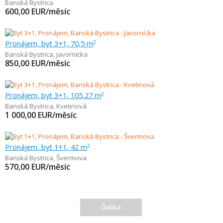
Banská Bystrica
600,00
EUR/měsíc
Pronájem, byt 3+1, 70,5 m
2
Banská Bystrica
,
Javornícka
850,00
EUR/měsíc
Pronájem, byt 3+1, 105,27 m
2
Banská Bystrica
,
Kvetinová
1 000,00
EUR/měsíc
Pronájem, byt 1+1, 42 m
2
Banská Bystrica
,
Švermova
570,00
EUR/měsíc
Ďalšia