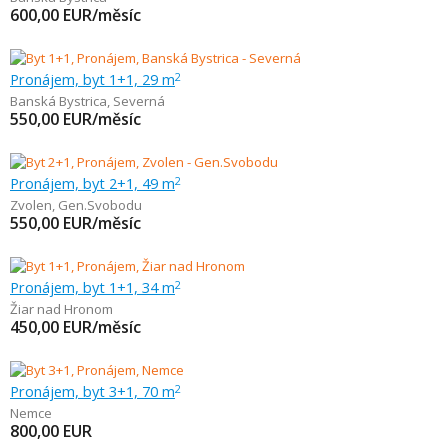
600,00
EUR/měsíc
Pronájem, byt 1+1, 29 m
2
Banská Bystrica
,
Severná
550,00
EUR/měsíc
Pronájem, byt 2+1, 49 m
2
Zvolen
,
Gen.Svobodu
550,00
EUR/měsíc
Pronájem, byt 1+1, 34 m
2
Žiar nad Hronom
450,00
EUR/měsíc
Pronájem, byt 3+1, 70 m
2
Nemce
800,00
EUR