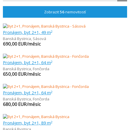
Zobrazit
56
nemovitostí
Pronájem, byt 2+1, 49 m
2
Banská Bystrica
,
Sásová
690,00
EUR/měsíc
Pronájem, byt 2+1, 64 m
2
Banská Bystrica
,
Fončorda
650,00
EUR/měsíc
Pronájem, byt 2+1, 64 m
2
Banská Bystrica
,
Fončorda
680,00
EUR/měsíc
Pronájem, byt 2+1, 89 m
2
Banská Bystrica