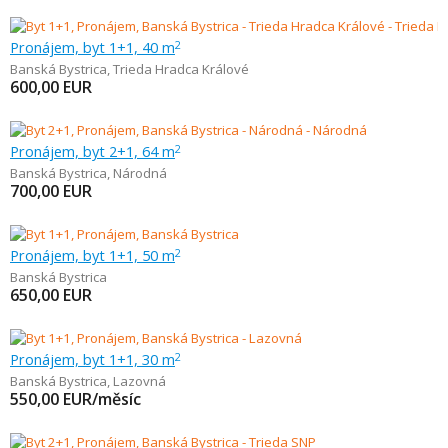
Pronájem, byt 1+1, 40 m
2
Banská Bystrica
,
Trieda Hradca Králové
600,00
EUR
Pronájem, byt 2+1, 64 m
2
Banská Bystrica
,
Národná
700,00
EUR
Pronájem, byt 1+1, 50 m
2
Banská Bystrica
650,00
EUR
Pronájem, byt 1+1, 30 m
2
Banská Bystrica
,
Lazovná
550,00
EUR/měsíc