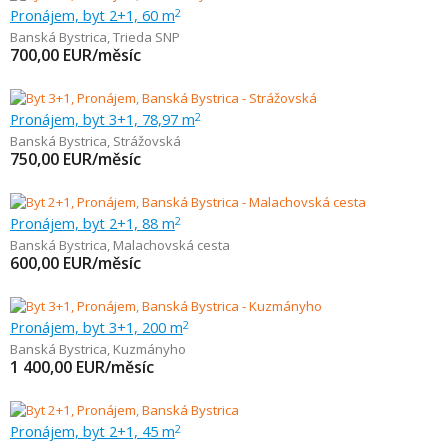
Pronájem, byt 2+1, 60 m
2
Banská Bystrica
,
Trieda SNP
700,00
EUR/měsíc
Pronájem, byt 3+1, 78,97 m
2
Banská Bystrica
,
Strážovská
750,00
EUR/měsíc
Pronájem, byt 2+1, 88 m
2
Banská Bystrica
,
Malachovská cesta
600,00
EUR/měsíc
Pronájem, byt 3+1, 200 m
2
Banská Bystrica
,
Kuzmányho
1 400,00
EUR/měsíc
Pronájem, byt 2+1, 45 m
2