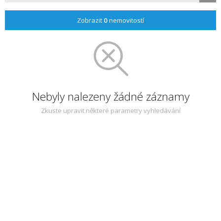
Zobrazit
0
nemovitostí
Nebyly nalezeny žádné záznamy
Zkuste upravit některé parametry vyhledávání