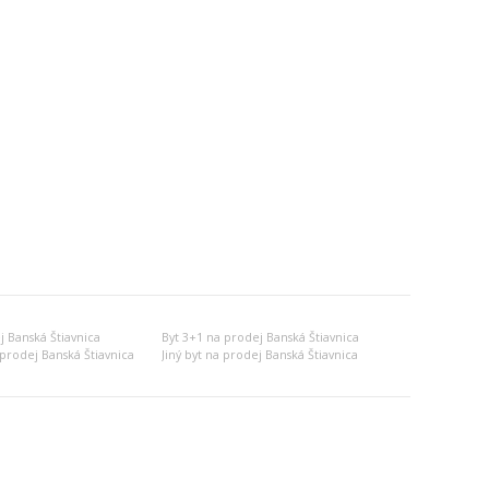
j Banská Štiavnica
Byt 3+1 na prodej Banská Štiavnica
prodej Banská Štiavnica
Jiný byt na prodej Banská Štiavnica