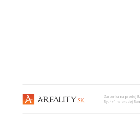
Garsonka na prodej Ba
Byt 4+1 na prodej Ban