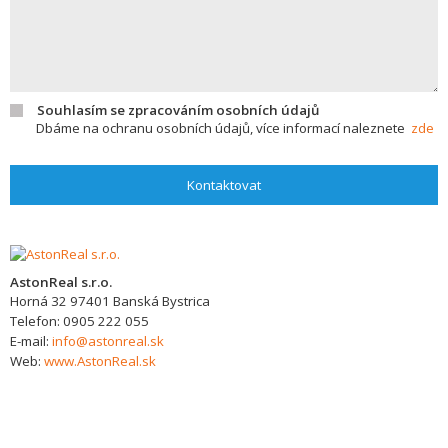
Souhlasím se zpracováním osobních údajů
Dbáme na ochranu osobních údajů, více informací naleznete
zde
Kontaktovat
AstonReal s.r.o.
Horná 32
97401
Banská Bystrica
Telefon:
0905 222 055
E-mail:
info@astonreal.sk
Web:
www.AstonReal.sk