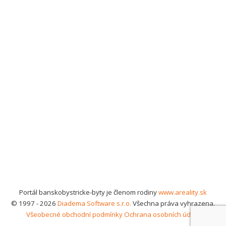
Portál banskobystricke-byty je členom rodiny
www.areality.sk
© 1997 - 2026
Diadema Software s.r.o.
Všechna práva vyhrazena.
Všeobecné obchodní podmínky
Ochrana osobních údajů