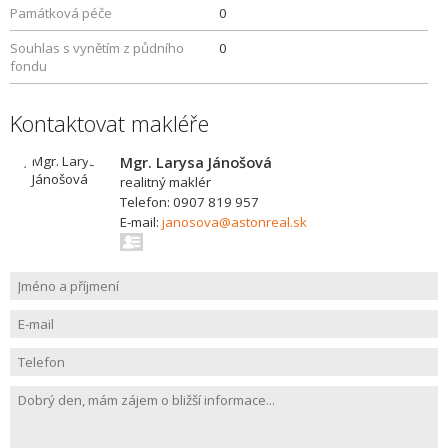
Památková péče
0
Souhlas s vynětím z půdního
0
fondu
Kontaktovat makléře
Mgr. Larysa Jánošová
realitný maklér
Telefon: 0907 819 957
E-mail:
janosova@astonreal.sk