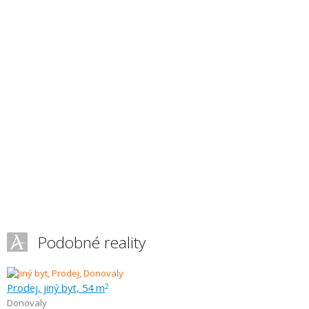
Podobné reality
Prodej, jiný byt, 54 m
2
Donovaly