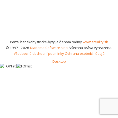
Portál banskobystricke-byty je členom rodiny
www.areality.sk
© 1997 - 2026
Diadema Software s.r.o.
Všechna práva vyhrazena.
Všeobecné obchodní podmínky
Ochrana osobních údajů
Desktop