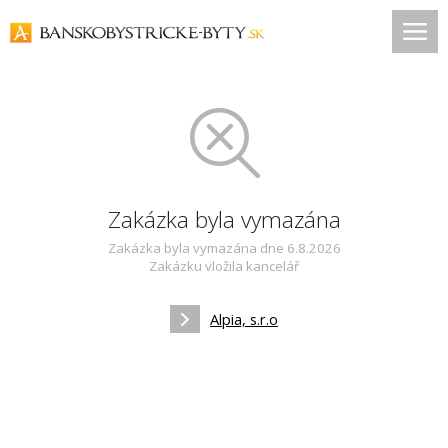
Zakázka byla vymazána
Zakázka byla vymazána dne 6.8.2026
Zakázku vložila kancelář
Alpia, s.r.o