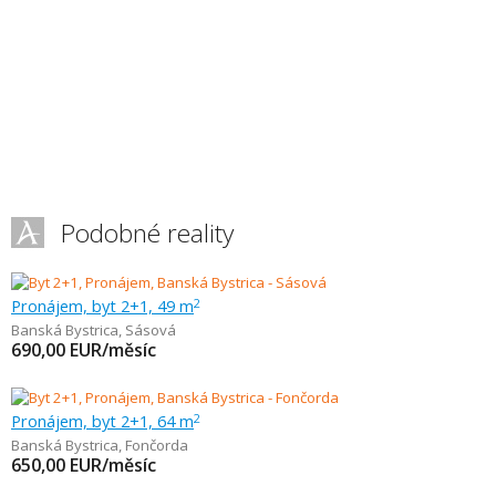
Podobné reality
Pronájem, byt 2+1, 49 m
2
Banská Bystrica
,
Sásová
690,00
EUR/měsíc
Pronájem, byt 2+1, 64 m
2
Banská Bystrica
,
Fončorda
650,00
EUR/měsíc