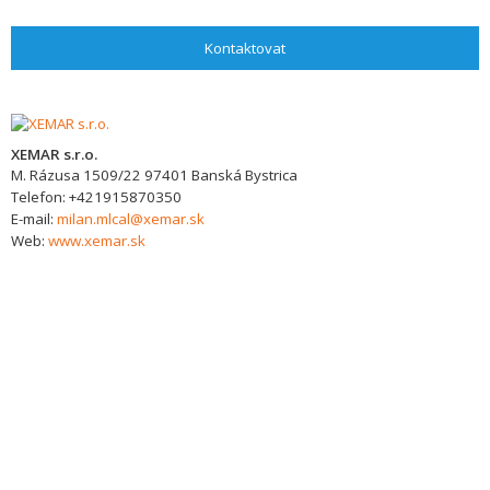
Kontaktovat
XEMAR s.r.o.
M. Rázusa 1509/22
97401
Banská Bystrica
Telefon:
+421915870350
E-mail:
milan.mlcal@xemar.sk
Web:
www.xemar.sk