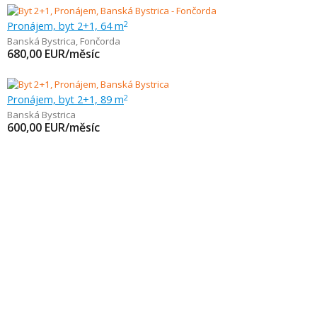
Pronájem, byt 2+1, 64 m
2
Banská Bystrica
,
Fončorda
680,00
EUR/měsíc
Pronájem, byt 2+1, 89 m
2
Banská Bystrica
600,00
EUR/měsíc