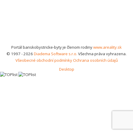
Portál banskobystricke-byty je členom rodiny
www.areality.sk
© 1997 - 2026
Diadema Software s.r.o.
Všechna práva vyhrazena.
Všeobecné obchodní podmínky
Ochrana osobních údajů
Desktop