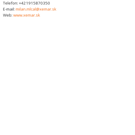
Telefon:
+421915870350
E-mail:
milan.mlcal@xemar.sk
Web:
www.xemar.sk